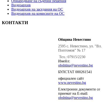
Обнародване на съдебни решения
Видеоархив
Видеоархив на заседания на ОС
Видеоархив на комисиите на ОС
КОНТАКТИ
Община Невестино
2595 с. Невестино, ул. "Вл.
Поптомов" № 17
Тел.: 07915/2230
Имейл:
obshtina@nevestino.bg
БУЛСТАТ 000261541
официален сайт
www.nevestino.bg
Електронни документи се
приемат на E-mail:
obshtina@nevestino.bg