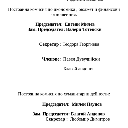
Постоанна комисия по икономика , бюджет и финансови
отношеиния:
Председател:
Евгени Милев
Зам. Председател: Валери Тотевски
Секретар :
Теодора Георгиева
Членове:
Павел Дувулийски
Благой андонов
Постоянна комисия по хуманитарни дейности:
Председател:
Милен Паунов
Зам. Председател:
Благой Андонов
Секретар :
Любомир Димитров