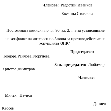
Членове:
Радостин Иванчов
Евелина Стоилова
Постоянната комисия по чл. 90, ал. 2, т. 3 за установяване
на конфликт на интереси по Закона за противодействие на
корупцията /ЗПК/
Председател:
Теодора Райчова Георгиева
Зам.-председател:
Любомир
Христов Димитров
Членове:
Милен Паунов
Даниел
Кьосев