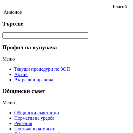
Благой
Андонов
Търсене
Профил на купувача
Меню
Текущи процедури по ЗОП
Архив
Вътрешни правила
Общински съвет
Меню
Общински съветници
Нормативна уредба
Решения
Постоянни комисии