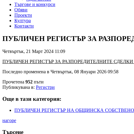
Търгове и конкурси
Обяви
Проекти
Култура
Контакти
ПУБЛИЧЕН РЕГИСТЪР ЗА РАЗПОР
Четвъртък, 21 Март 2024 11:09
ПУБЛИЧЕН РЕГИСТЪР ЗА РАЗПОРЕДИТЕЛНИТЕ СДЕЛК
Последно променена в Четвъртък, 08 Януари 2026 09:58
Прочетена
952
пъти
Публикувана в:
Регистри
Още в тази категория:
ПУБЛИЧЕН РЕГИСТЪР НА ОБЩИНСКА СОБСТВЕН
нагоре
Търсене