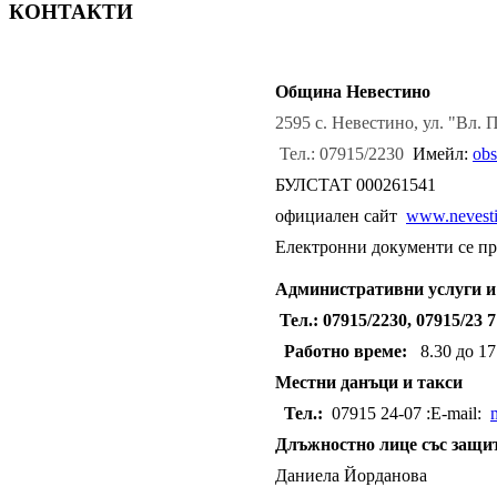
КОНТАКТИ
Община Невестино
2595 с. Невестино, ул. "Вл.
Тел.: 07915/2230
Имейл:
obs
БУЛСТАТ 000261541
официален сайт
www.nevesti
Електронни документи се пр
Административни услуги 
Тел.: 07915/2230, 07915/23
Работно време:
8.30 до 17.
Местни данъци и такси
Тел.:
07915 24-07 :E-mail:
Длъжностно лице със защит
Даниела Йорданова