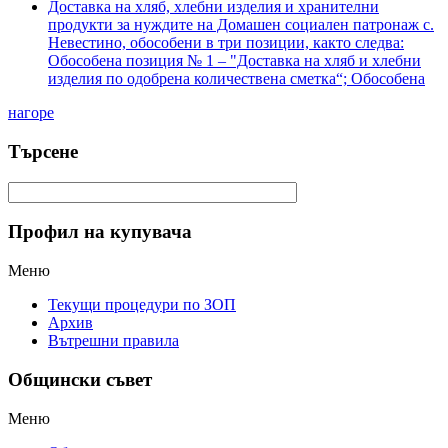
Доставка на хляб, хлебни изделия и хранителни
продукти за нуждите на Домашен социален патронаж с.
Невестино, обособени в три позиции, както следва:
Обособена позиция № 1 – "Доставка на хляб и хлебни
изделия по одобрена количествена сметка“; Обособена
нагоре
Търсене
Профил на купувача
Меню
Текущи процедури по ЗОП
Архив
Вътрешни правила
Общински съвет
Меню