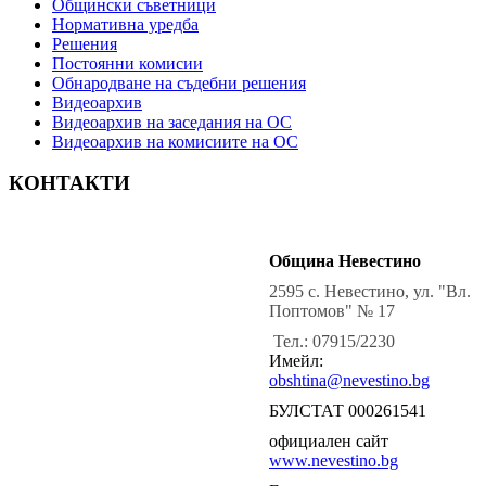
Общински съветници
Нормативна уредба
Решения
Постоянни комисии
Обнародване на съдебни решения
Видеоархив
Видеоархив на заседания на ОС
Видеоархив на комисиите на ОС
КОНТАКТИ
Община Невестино
2595 с. Невестино, ул. "Вл.
Поптомов" № 17
Тел.: 07915/2230
Имейл:
obshtina@nevestino.bg
БУЛСТАТ 000261541
официален сайт
www.nevestino.bg