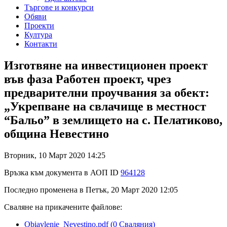
Търгове и конкурси
Обяви
Проекти
Култура
Контакти
Изготвяне на инвестиционен проект
във фаза Работен проект, чрез
предварителни проучвания за обект:
„Укрепване на свлачище в местност
“Бальо” в землището на с. Пелатиково,
община Невестино
Вторник, 10 Март 2020 14:25
Връзка към документа в АОП ID
964128
Последно променена в Петък, 20 Март 2020 12:05
Сваляне на прикачените файлове:
Obiavlenie_Nevestino.pdf
(0 Сваляния)