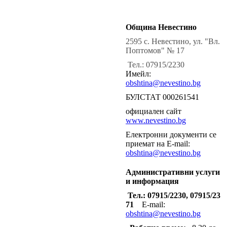
Община Невестино
2595 с. Невестино, ул. "Вл.
Поптомов" № 17
Тел.: 07915/2230
Имейл:
obshtina@nevestino.bg
БУЛСТАТ 000261541
официален сайт
www.nevestino.bg
Електронни документи се
приемат на E-mail:
obshtina@nevestino.bg
Административни услуги
и информация
Тел.: 07915/2230, 07915/23
71
E-mail:
obshtina@nevestino.bg