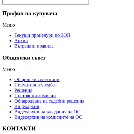
Профил на купувача
Меню
Текущи процедури по ЗОП
Архив
Вътрешни правила
Общински съвет
Меню
Общински съветници
Нормативна уредба
Решения
Постоянни комисии
Обнародване на съдебни решения
Видеоархив
Видеоархив на заседания на ОС
Видеоархив на комисиите на ОС
КОНТАКТИ